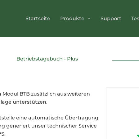
Startseite
Produkte
Support
Te
Betriebstagebuch - Plus
 Modul BTB zusätzlich aus weiteren
nlage unterstützen.
tstelle eine automatische Übertragung
g generiert unser technischer Service
PS.