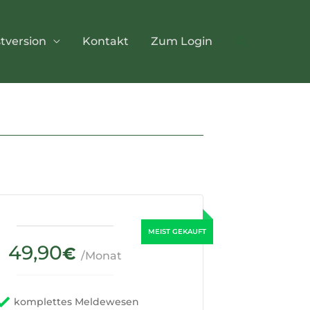
Suchen
stversion
Kontakt
Zum Login
49,90
€
/Monat
komplettes Meldewesen