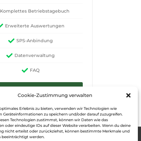
Komplettes Betriebstagebuch
Erweiterte Auswertungen
SPS-Anbindung
Datenverwaltung
FAQ
ZUR BESTELLUNG
Cookie-Zustimmung verwalten
 optimales Erlebnis zu bieten, verwenden wir Technologien wie
m Geräteinformationen zu speichern und/oder darauf zuzugreifen.
esen Technologien zustimmst, können wir Daten wie das
en oder eindeutige IDs auf dieser Website verarbeiten. Wenn du deine
 nicht erteilst oder zurückziehst, können bestimmte Merkmale und
 beeinträchtigt werden.