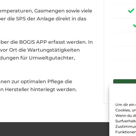
Temperaturen, Gasmengen sowie viele
r die SPS der Anlage direkt in das
über die BOGIS APP erfasst werden. In
vor Ort die Wartungstätigkeiten
eldungen für Umweltgutachter,
nen zur optimalen Pflege die
 Hersteller hinterlegt werden.
Um dir ein
Cookies, u
Wenn du di
Surfverhalt
Zustimmung
Funktionen