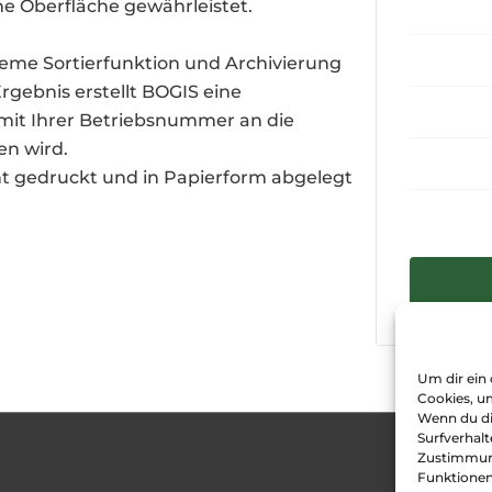
he Oberfläche gewährleistet.
eme Sortierfunktion und Archivierung
rgebnis erstellt BOGIS eine
 mit Ihrer Betriebsnummer an die
en wird.
ht gedruckt und in Papierform abgelegt
Um dir ein
Cookies, u
Wenn du di
Surfverhalt
Zustimmung
Start
Funktionen