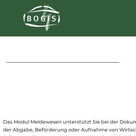
Zum
Inhalt
springen
Das Modul Meldewesen unterstützt Sie bei der Dokume
der Abgabe, Beförderung oder Aufnahme von Wirtscha