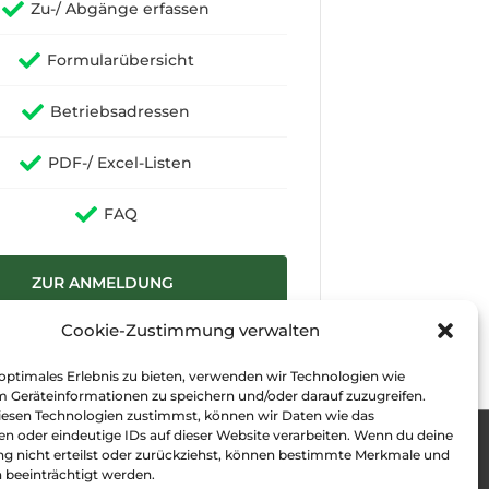
Zu-/ Abgänge erfassen
Formularübersicht
Betriebsadressen
PDF-/ Excel-Listen
FAQ
ZUR ANMELDUNG
Cookie-Zustimmung verwalten
 optimales Erlebnis zu bieten, verwenden wir Technologien wie
m Geräteinformationen zu speichern und/oder darauf zuzugreifen.
esen Technologien zustimmst, können wir Daten wie das
en oder eindeutige IDs auf dieser Website verarbeiten. Wenn du deine
 nicht erteilst oder zurückziehst, können bestimmte Merkmale und
seiteBogis
Impressum
AGB
Datenschutz
 beeinträchtigt werden.