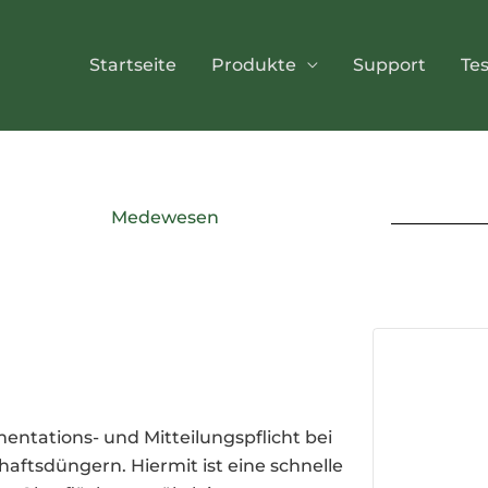
Startseite
Produkte
Support
Te
Medewesen
ntations- und Mitteilungspflicht bei
ftsdüngern. Hiermit ist eine schnelle